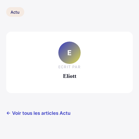
Actu
E
ECRIT PAR
Eliott
← Voir tous les articles Actu