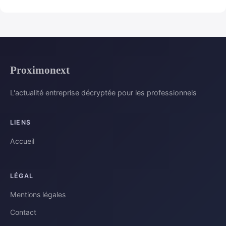
Proximonext
L'actualité entreprise décryptée pour les professionnels
LIENS
Accueil
LÉGAL
Mentions légales
Contact