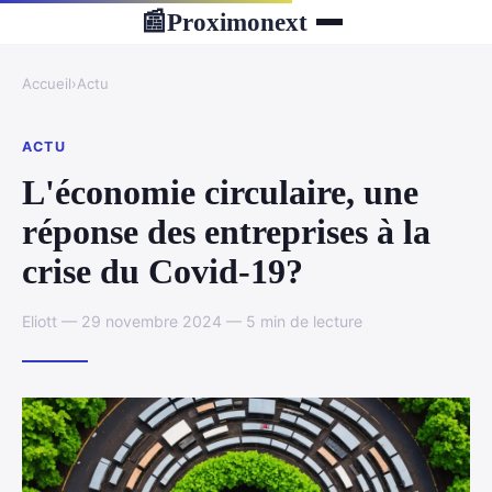
Proximonext
📰
Accueil
›
Actu
ACTU
L'économie circulaire, une
réponse des entreprises à la
crise du Covid-19?
Eliott — 29 novembre 2024 — 5 min de lecture