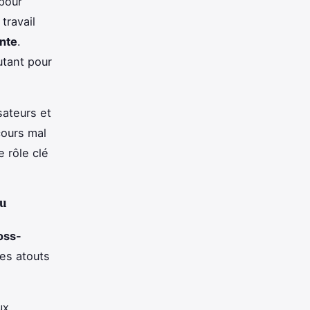
pour
travail
ante
.
autant pour
sateurs et
cours mal
e rôle clé
ou
oss-
es atouts
ux