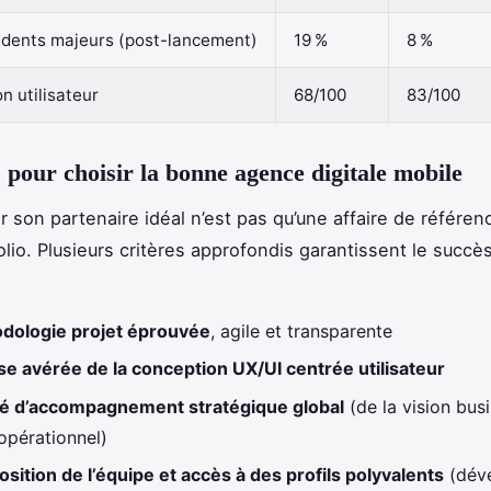
cidents majeurs (post-lancement)
19 %
8 %
on utilisateur
68/100
83/100
s pour choisir la bonne agence digitale mobile
r son partenaire idéal n’est pas qu’une affaire de référen
olio. Plusieurs critères approfondis garantissent le succè
dologie projet éprouvée
, agile et transparente
ise avérée de la conception UX/UI centrée utilisateur
té d’accompagnement stratégique global
(de la vision bus
opérationnel)
sition de l’équipe et accès à des profils polyvalents
(dév