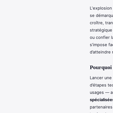
L'explosion
se démarqu
croître, tra
stratégique
ou confier 
s’impose fa
d’atteindre
Pourquoi 
Lancer une
d’étapes te
usages — au
spécialisée
partenaires