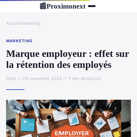
Proximonext
📰
Accueil
›
Marketing
MARKETING
Marque employeur : effet sur
la rétention des employés
Eliott — 29 novembre 2024 — 7 min de lecture