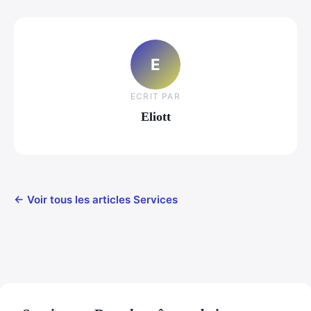
E
ECRIT PAR
Eliott
← Voir tous les articles Services