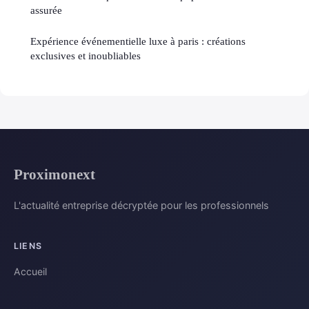
assurée
Expérience événementielle luxe à paris : créations
exclusives et inoubliables
Proximonext
L'actualité entreprise décryptée pour les professionnels
LIENS
Accueil