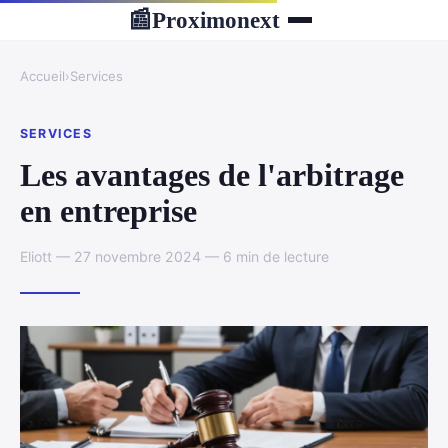
Proximonext
📰
Accueil
›
Services
SERVICES
Les avantages de l'arbitrage
en entreprise
Eliott — 27 novembre 2024 — 6 min de lecture