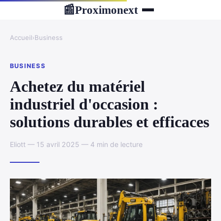
Proximonext
📰
Accueil
›
Business
BUSINESS
Achetez du matériel
industriel d'occasion :
solutions durables et efficaces
Eliott — 15 avril 2025 — 4 min de lecture