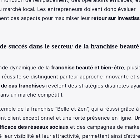
marché local. Les entrepreneurs doivent donc évaluer
ent ces aspects pour maximiser leur
retour sur investi
de succès dans le secteur de la franchise beauté 
nde dynamique de la
franchise beauté et bien-être
, plusi
e réussite se distinguent par leur approche innovante et s
 de cas franchises
révèlent des stratégies distinctes aya
ans un marché compétitif.
xemple de la franchise “Belle et Zen”, qui a réussi grâce 
t client exceptionnel et une forte présence en ligne.
U
 efficace des réseaux sociaux
et des campagnes de market
 leur visibilité et leur attractivité, permettant ainsi d’attir