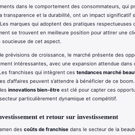
ments dans le comportement des consommateurs, qui pri
 transparence et la durabilité, ont un impact significatif s
 Les marques qui adoptent des pratiques respectueuses 
ment se trouvent en meilleure position pour attirer une cl
s soucieuse de cet aspect.
e prévisions de croissance, le marché présente des opp
ement intéressantes, avec une expansion attendue dans 
es franchises qui intègrent ces
tendances marché beau
es d’affaires peuvent s’attendre à bénéficier de ce boom.
des
innovations bien-être
est clé pour capter ces opportu
secteur particulièrement dynamique et compétitif.
nvestissement et retour sur investissement
examen des
coûts de franchise
dans le secteur de la beaut