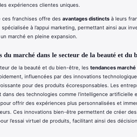
des expériences clientes uniques.
 ces franchises offre des
avantages distincts
à leurs fra
n spécialisée à l’appui marketing, permettant ainsi aux inv
 un marché en pleine expansion.
 du marché dans le secteur de la beauté et du b
teur de la beauté et du bien-être, les
tendances marché
pidement, influencées par des innovations technologique
issante pour des produits écoresponsables. Les entrep
 dans des technologies comme l’intelligence artificielle et
our offrir des expériences plus personnalisées et imme
rs. Ces innovations bien-être permettent de créer des 
pour l’essai virtuel de produits, facilitant ainsi des décisio