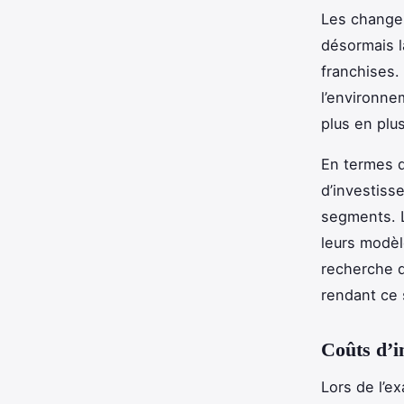
Les change
désormais la
franchises.
l’environne
plus en plu
En termes d
d’investiss
segments. L
leurs modèl
recherche 
rendant ce 
Coûts d’i
Lors de l’