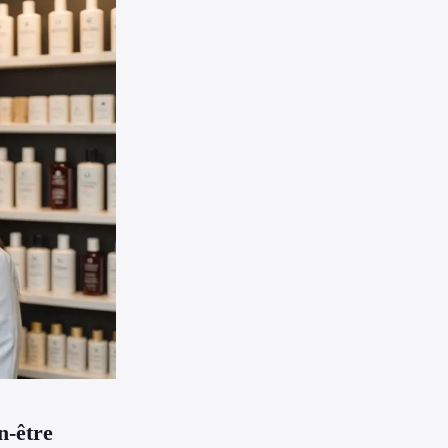
n-être