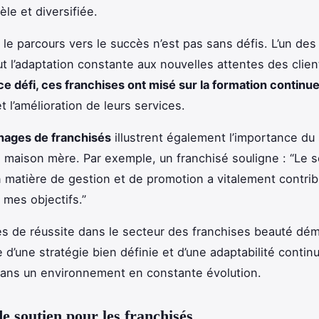
dèle et diversifiée.
le parcours vers le succès n’est pas sans défis. L’un des
ut l’adaptation constante aux nouvelles attentes des clie
e défi, ces franchises ont misé sur la formation continue
t l’amélioration de leurs services.
nages de franchisés
illustrent également l’importance du
la maison mère. Par exemple, un franchisé souligne : “Le 
 matière de gestion et de promotion a vitalement contrib
e mes objectifs.”
es de réussite dans le secteur des franchises beauté dé
e d’une stratégie bien définie et d’une adaptabilité contin
ans un environnement en constante évolution.
de soutien pour les franchisés